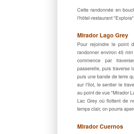
Cette randonnée en boucle
l'hôtel-restaurant "Explora"
Mirador Lago Grey
Pour rejoindre le point 
randonner environ 45 min d
commence par traverse
passerelle, puis traverse la
puis une bande de terre qu
sur l'îlot, le sentier le tr
au point de vue "Mirador L
Lac Grey où flottent de n
temps clair, on pourra aper
Mirador Cuernos