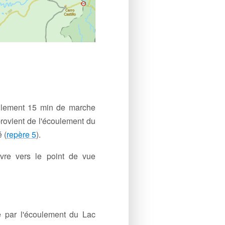
ulement 15 min de marche
provient de l'écoulement du
 (
repère 5
).
ivre vers le point de vue
 par l'écoulement du Lac