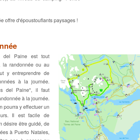
ée offre d'époustouflants paysages !
onnée
s del Paine est tout
 à la randonnée ou au
eut y entreprendre de
onnées à la journée.
s del Paine", il faut
andonnée à la journée.
n pourra y effectuer un
urs. Il est facile de
n désire être guidé, de
ées à Puerto Natales,