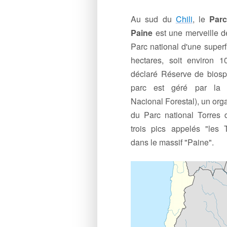
Au sud du
Chili
, le
Parc
Paine
est une merveille d
Parc national d'une superf
hectares, soit environ
déclaré Réserve de biosp
parc est géré par l
Nacional Forestal), un org
du Parc national Torres 
trois pics appelés "les T
dans le massif "Paine".