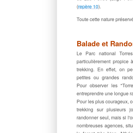
(
repère 10
).
Toute cette nature préserv
Balade et Rand
Le Parc national Torre
particulièrement propice
trekking. En effet, on p
petites ou grandes rand
Pour observer les "Torre
entreprendre une longue r
Pour les plus courageux, o
trekking sur plusieurs jo
randonner seul, mais si l'o
nombreuses agences, situ