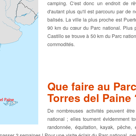
camping. C'est donc un endroit de rê
d'autant plus qu'il est parcouru par de 
balisés. La ville la plus proche est Puer
90 km du cœur du Parc national. Plus p
Castillo se trouve à 50 km du Parc nationa
commodités.
Que faire au Parc
Torres del Paine 
De nombreuses activités peuvent être
national ; elles tournent évidemment to
randonnée, équitation, kayak, pêche,
asser 2 semaines ! Pour une visite éclair du Parc national, p