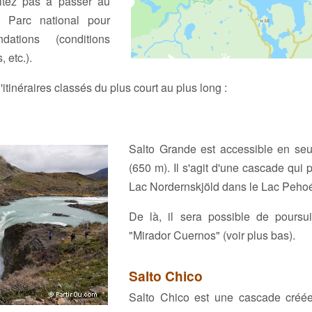
sitez pas à passer au
u Parc national pour
ations (conditions
, etc.).
tinéraires classés du plus court au plus long :
Salto Grande est accessible en se
(650 m). Il s'agit d'une cascade qui 
Lac Nordernskjöld dans le Lac Pehoé
De là, il sera possible de poursu
"Mirador Cuernos" (voir plus bas).
Salto Chico
Salto Chico est une cascade créée