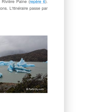
 Rivière Paine (
repère 6
).
ns. L'itinéraire passe par