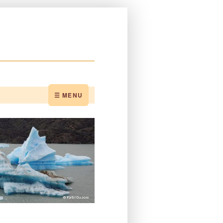
☰ MENU