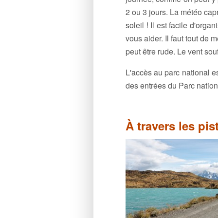
2 ou 3 jours. La météo capr
soleil ! Il est facile d'org
vous aider. Il faut tout d
peut être rude. Le vent souf
L'accès au parc national e
des entrées du Parc nationa
À travers les pis