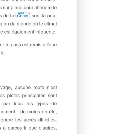
s sur place pour attendre le
ns de la
sont là pour
Conaf
égion du monde où le climat
luie est également fréquente.
. Un pass est remis à l'une
te.
uvage, aucune route n'est
es pistes principales sont
es par tous les types de
ucement... du moins en été,
endre les accès difficiles.
s à parcourir que d'autres,