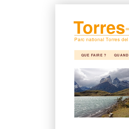
Torres
Parc national Torres de
QUE FAIRE ?
QUAND 
OÙ DORMIR ?
+ D'I