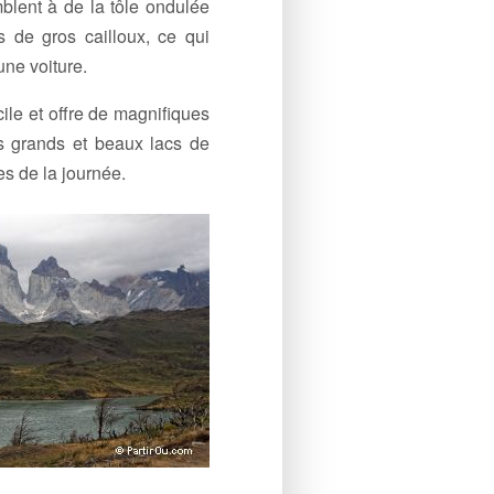
blent à de la tôle ondulée
 de gros cailloux, ce qui
une voiture.
ile et offre de magnifiques
es grands et beaux lacs de
es de la journée.