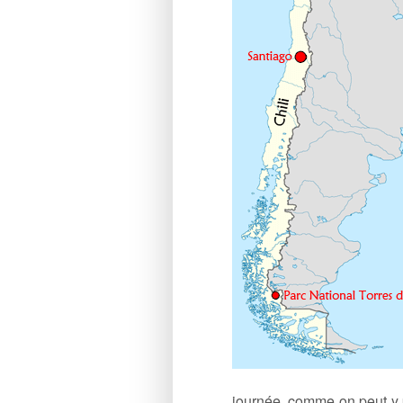
journée, comme on peut y p