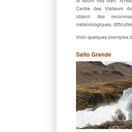
le feront très bien. N'hé
Centre des Visiteurs d
obtenir des recommand
météorologiques, difficultés
Voici quelques exemples d'i
Salto Grande