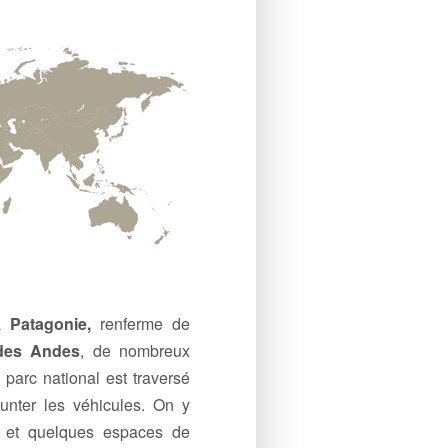
la
Patagonie,
renferme de
des Andes
, de nombreux
 parc national est traversé
unter les véhicules. On y
 et quelques espaces de